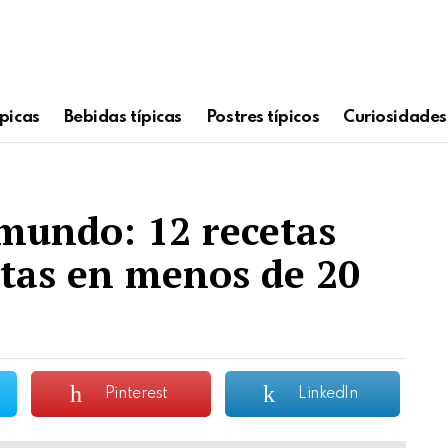
picas
Bebidas típicas
Postres típicos
Curiosidades
 mundo: 12 recetas
stas en menos de 20
Pinterest
LinkedIn