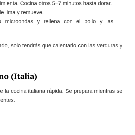
pimienta. Cocina otros 5–7 minutos hasta dorar.
de lima y remueve.
n o microondas y rellena con el pollo y las
ado, solo tendrás que calentarlo con las verduras y
o (Italia)
e la cocina italiana rápida. Se prepara mientras se
ientes.