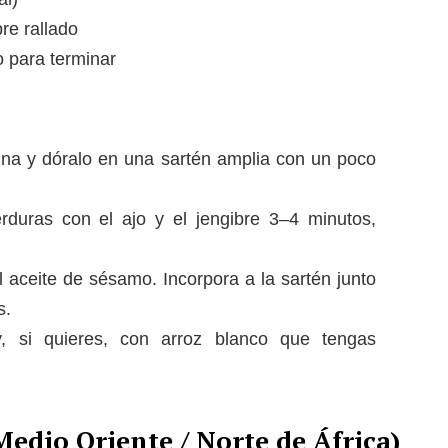
bre rallado
o para terminar
ina y dóralo en una sartén amplia con un poco
rduras con el ajo y el jengibre 3–4 minutos,
el aceite de sésamo. Incorpora a la sartén junto
s.
, si quieres, con arroz blanco que tengas
Medio Oriente / Norte de África)