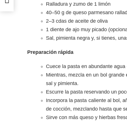
Ralladura y zumo de 1 limón
40–50 g de queso parmesano ralla
2–3 cdas de aceite de oliva
1 diente de ajo muy picado (opciona
Sal, pimienta negra y, si tienes, un
Preparación rápida
Cuece la pasta en abundante agua c
Mientras, mezcla en un bol grande el
sal y pimienta.
Escurre la pasta reservando un poc
Incorpora la pasta caliente al bol
de cocción, mezclando hasta que s
Sirve con más queso y hierbas fres