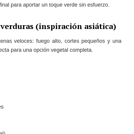
final para aportar un toque verde sin esfuerzo.
 verduras (inspiración asiática)
cenas veloces: fuego alto, cortes pequeños y una
fecta para una opción vegetal completa.
es
al)