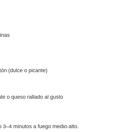
finas
ón (dulce o picante)
te o queso rallado al gusto
ajo 3–4 minutos a fuego medio-alto.