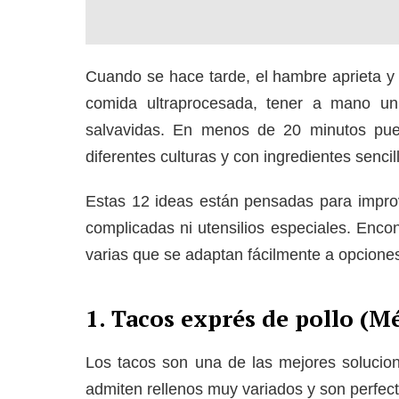
Cuando se hace tarde, el hambre aprieta y 
comida ultraprocesada, tener a mano un
salvavidas. En menos de 20 minutos pued
diferentes culturas y con ingredientes sencil
Estas 12 ideas están pensadas para improv
complicadas ni utensilios especiales. Encon
varias que se adaptan fácilmente a opciones
1. Tacos exprés de pollo (M
Los tacos son una de las mejores solucio
admiten rellenos muy variados y son perfec