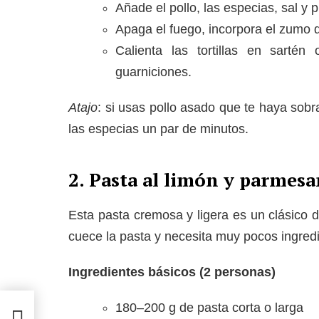
Añade el pollo, las especias, sal y 
Apaga el fuego, incorpora el zumo 
Calienta las tortillas en sarté
guarniciones.
Atajo
: si usas pollo asado que te haya sobr
las especias un par de minutos.
2. Pasta al limón y parmesan
Esta pasta cremosa y ligera es un clásico d
cuece la pasta y necesita muy pocos ingred
Ingredientes básicos (2 personas)
180–200 g de pasta corta o larga
rir