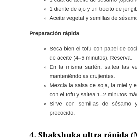
1 diente de ajo y un trocito de jengi
Aceite vegetal y semillas de sésam
Preparación rápida
Seca bien el tofu con papel de coc
de aceite (4–5 minutos). Reserva.
En la misma sartén, saltea las ve
manteniéndolas crujientes.
Mezcla la salsa de soja, la miel y 
con el tofu y saltea 1–2 minutos má
Sirve con semillas de sésamo y
precocido.
4. Shakshuka ultra rápida (