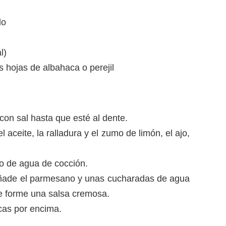
do
l)
as hojas de albahaca o perejil
on sal hasta que esté al dente.
 aceite, la ralladura y el zumo de limón, el ajo,
o de agua de cocción.
, añade el parmesano y unas cucharadas de agua
e forme una salsa cremosa.
cas por encima.