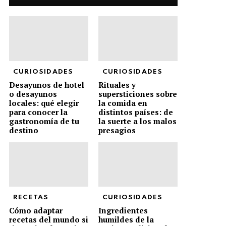
CURIOSIDADES
CURIOSIDADES
Desayunos de hotel
Rituales y
o desayunos
supersticiones sobre
locales: qué elegir
la comida en
para conocer la
distintos países: de
gastronomía de tu
la suerte a los malos
destino
presagios
RECETAS
CURIOSIDADES
Cómo adaptar
Ingredientes
recetas del mundo si
humildes de la