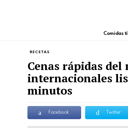
Comidas tí
RECETAS
Cenas rápidas del
internacionales li
minutos
Facebook
Twitter