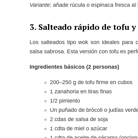
Variante
: añade rúcula o espinaca fresca al 
3. Salteado rápido de tofu y
Los salteados tipo wok son ideales para 
salsa sabrosa. Esta versión con tofu es per
Ingredientes básicos (2 personas)
200–250 g de tofu firme en cubos
1 zanahoria en tiras finas
1/2 pimiento
Un puñado de brócoli o judías verd
2 cdas de salsa de soja
1 cdta de miel o azúcar
1 cdta de aceite de sésamo (opcion