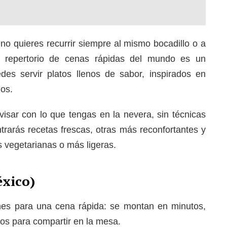
no quieres recurrir siempre al mismo bocadillo o a
 repertorio de cenas rápidas del mundo es un
es servir platos llenos de sabor, inspirados en
los.
isar con lo que tengas en la nevera, sin técnicas
trarás recetas frescas, otras más reconfortantes y
 vegetarianas o más ligeras.
éxico)
nes para una cena rápida: se montan en minutos,
tos para compartir en la mesa.