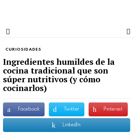
S
Menu
CURIOSIDADES
Ingredientes humildes de la
cocina tradicional que son
súper nutritivos (y cómo
cocinarlos)
Facebook
Twitter
Pinterest
LinkedIn