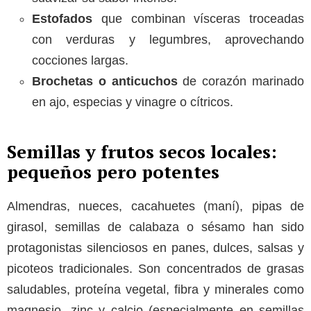
Estofados
que combinan vísceras troceadas
con verduras y legumbres, aprovechando
cocciones largas.
Brochetas o anticuchos
de corazón marinado
en ajo, especias y vinagre o cítricos.
Semillas y frutos secos locales:
pequeños pero potentes
Almendras, nueces, cacahuetes (maní), pipas de
girasol, semillas de calabaza o sésamo han sido
protagonistas silenciosos en panes, dulces, salsas y
picoteos tradicionales. Son concentrados de grasas
saludables, proteína vegetal, fibra y minerales como
magnesio, zinc y calcio (especialmente en semillas