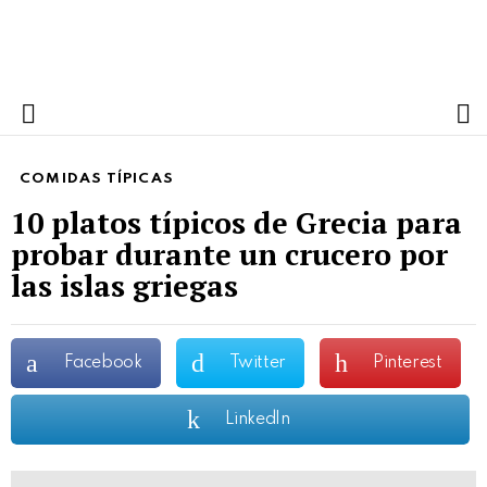
S
Menu
COMIDAS TÍPICAS
10 platos típicos de Grecia para
probar durante un crucero por
las islas griegas
Facebook
Twitter
Pinterest
LinkedIn