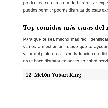
productos tan caros que te harán vivir exper
puedes permitir podrás disfrutar de esas ex
Top comidas más caras del
Para que te sea mucho más fácil identific
vamos a mostrar un listado que te ayudar
valor del plato en sí, sino la función de d
no te hace disfrutar entonces no habrá servi
12- Melón Yubari King