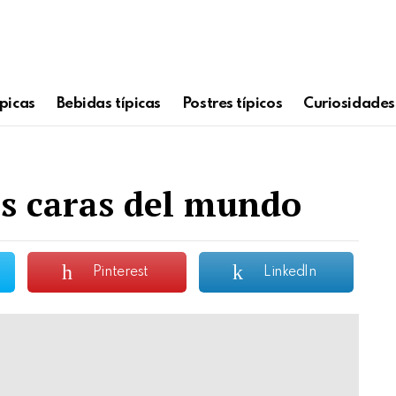
picas
Bebidas típicas
Postres típicos
Curiosidades
s caras del mundo
Pinterest
LinkedIn