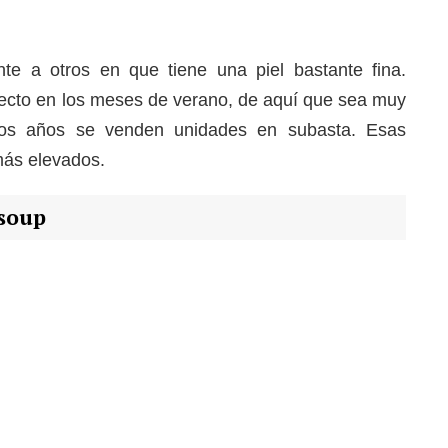
nte a otros en que tiene una piel bastante fina.
fecto en los meses de verano, de aquí que sea muy
los años se venden unidades en subasta. Esas
más elevados.
 soup