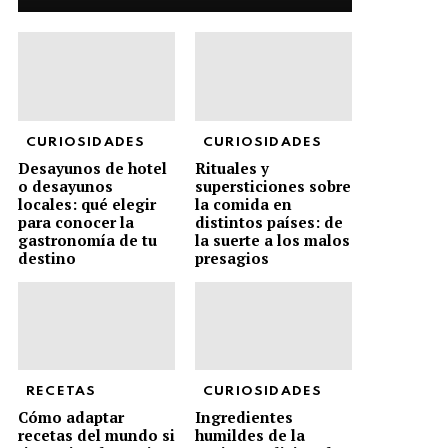
CURIOSIDADES
CURIOSIDADES
Desayunos de hotel
Rituales y
o desayunos
supersticiones sobre
locales: qué elegir
la comida en
para conocer la
distintos países: de
gastronomía de tu
la suerte a los malos
destino
presagios
RECETAS
CURIOSIDADES
Cómo adaptar
Ingredientes
recetas del mundo si
humildes de la