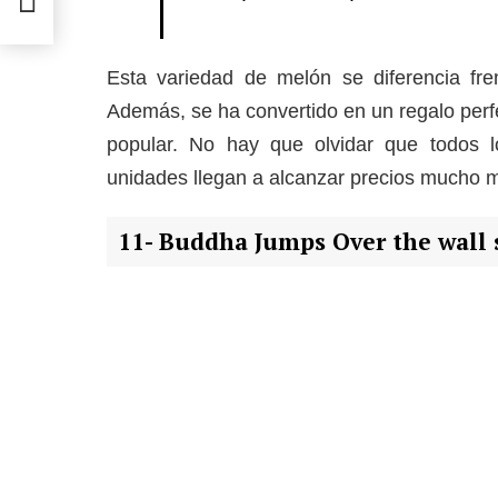
Esta variedad de melón se diferencia fre
Además, se ha convertido en un regalo per
popular. No hay que olvidar que todos 
unidades llegan a alcanzar precios mucho 
11- Buddha Jumps Over the wall