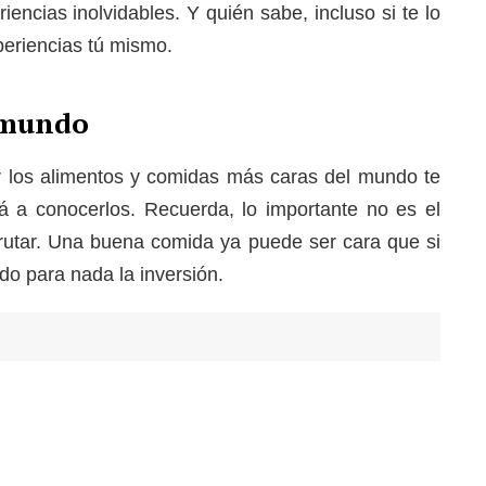
iencias inolvidables. Y quién sabe, incluso si te lo
periencias tú mismo.
 mundo
ar los alimentos y comidas más caras del mundo te
á a conocerlos. Recuerda, lo importante no es el
isfrutar. Una buena comida ya puede ser cara que si
do para nada la inversión.