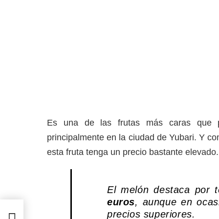
Es una de las frutas más caras que p
principalmente en la ciudad de Yubari. Y c
esta fruta tenga un precio bastante elevado.
El melón destaca por 
euros
, aunque en ocas
el
precios superiores.