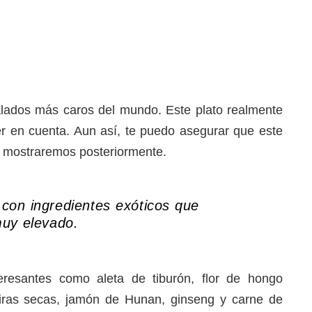
alados más caros del mundo. Este plato realmente
r en cuenta. Aun así, te puedo asegurar que este
te mostraremos posteriormente.
con ingredientes exóticos que
muy elevado.
eresantes como aleta de tiburón, flor de hongo
ieiras secas, jamón de Hunan, ginseng y carne de