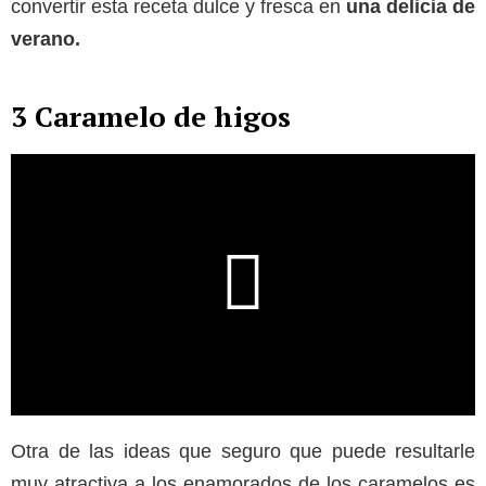
convertir esta receta dulce y fresca en
una delicia de
verano.
3 Caramelo de higos
Otra de las ideas que seguro que puede resultarle
muy atractiva a los enamorados de los caramelos es