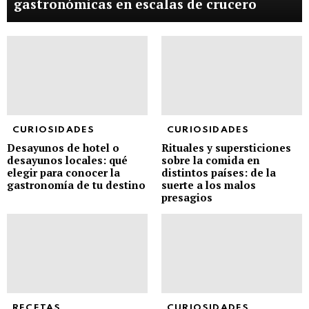
gastronómicas en escalas de crucero
CURIOSIDADES
CURIOSIDADES
Desayunos de hotel o
Rituales y supersticiones
desayunos locales: qué
sobre la comida en
elegir para conocer la
distintos países: de la
gastronomía de tu destino
suerte a los malos
presagios
RECETAS
CURIOSIDADES