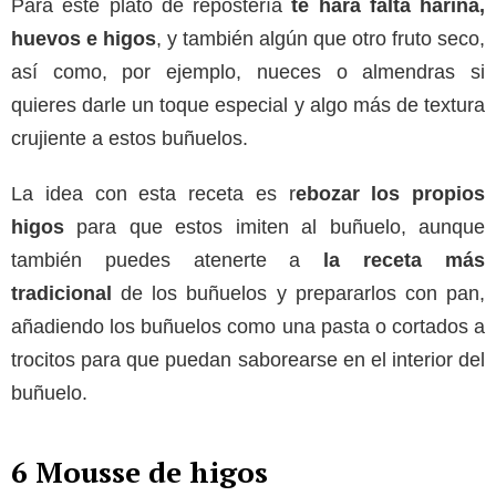
Para este plato de repostería
te hará falta harina,
huevos e higos
, y también algún que otro fruto seco,
así como, por ejemplo, nueces o almendras si
quieres darle un toque especial y algo más de textura
crujiente a estos buñuelos.
La idea con esta receta es r
ebozar los propios
higos
para que estos imiten al buñuelo, aunque
también puedes atenerte a
la receta más
tradicional
de los buñuelos y prepararlos con pan,
añadiendo los buñuelos como una pasta o cortados a
trocitos para que puedan saborearse en el interior del
buñuelo.
6 Mousse de higos